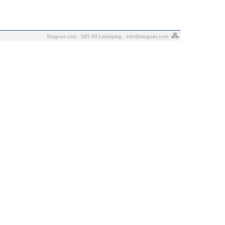
Stugnet.com . 585 93 Linköping .
info@stugnet.com