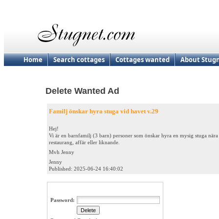
Home
Search cottages
Cottages wanted
About Stug
Delete Wanted Ad
Familj önskar hyra stuga vid havet v.29
Hej!
Vi är en barnfamilj (3 barn) personer som önskar hyra en mysig stuga nära h
restaurang, affär eller liknande.
Mvh Jenny
Jenny
Published: 2025-06-24 16:40:02
Password: