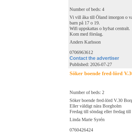
Number of beds: 4
Vi vill åka till Öland imorgon o va
barn på 17 o 19.
Wifi uppskattas o hyfsat centralt.
Kom med förslag.
Anders Karlsson
0706963612
Contact the advertiser
Published: 2026-07-27
Söker boende fred-lörd V.
Number of beds: 2
Söker boende fred-lörd V.30 Bo
Eller väldigt nära Borgholm
Fredag till söndag eller fredag til
Linda Marie Syrén
0760426424