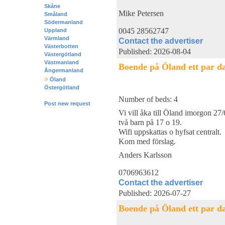
Skåne
Mike Petersen
Småland
Södermanland
0045 28562747
Uppland
Värmland
Contact the advertiser
Västerbotten
Published: 2026-08-04
Västergötland
Västmanland
Boende på Öland ett par d
Ångermanland
Öland
Östergötland
Number of beds: 4
Post new request
Vi vill åka till Öland imorgon 27/
två barn på 17 o 19.
Wifi uppskattas o hyfsat centralt.
Kom med förslag.
Anders Karlsson
0706963612
Contact the advertiser
Published: 2026-07-27
Boende på Öland ett par d