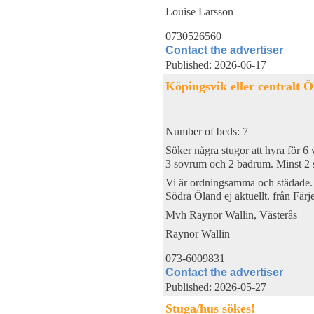
Louise Larsson
0730526560
Contact the advertiser
Published: 2026-06-17
Köpingsvik eller centralt Ö
Number of beds: 7
Söker några stugor att hyra för 
3 sovrum och 2 badrum. Minst 2 st
Vi är ordningsamma och städade.
Södra Öland ej aktuellt. från Färj
Mvh Raynor Wallin, Västerås
Raynor Wallin
073-6009831
Contact the advertiser
Published: 2026-05-27
Stuga/hus sökes!