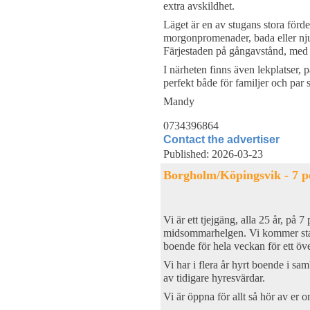
extra avskildhet.
Läget är en av stugans stora förde
morgonpromenader, bada eller nju
Färjestaden på gångavstånd, med 
I närheten finns även lekplatser, 
perfekt både för familjer och par
Mandy
0734396864
Contact the advertiser
Published: 2026-03-23
Borgholm/Köpingsvik - 7 p
Vi är ett tjejgäng, alla 25 år, på
midsommarhelgen. Vi kommer stan
boende för hela veckan för ett öve
Vi har i flera år hyrt boende i s
av tidigare hyresvärdar.
Vi är öppna för allt så hör av er