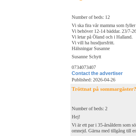
Number of beds: 12
Vi ska fira vår mamma som fyller 
Vi behöver 12-14 bäddar. 23/7-2
Vi letar på Öland och i Halland.
Vi vill ha husdjursfritt.
Hälsningar Susanne
Susanne Schytt
0734073407
Contact the advertiser
Published: 2026-04-26
Tröttnat på sommargäster
Number of beds: 2
Hej!
Vi är ett par i 35-årsåldern som
omnejd. Gärna med tillgång till en 