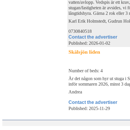
vatten/avlopp. Vedspis är ett krav,
stugan/fastigheten är avsides, vi 
långtidshyra. Gärna 2 rok eller 3 
Karl Erik Holmstedt, Gudrun Ho
0730840518
Contact the advertiser
Published: 2026-01-02
Skälsjön liden
Number of beds: 4
Är det någon som hyr ut stuga i Sk
inför sommaren 2026, minst 3 da
Andrea
Contact the advertiser
Published: 2025-11-29