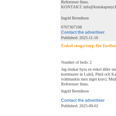
Referenser finns.
KONTAKT: info@kunskapsnyck
Ingrid Berndtson
0707307108
Contact the advertiser
Published: 2025-11-16
Enkel stuga/torp för fastb
Number of beds: 2
Jag önskar hyra en enkel äldre s
kommuner är Luleå, Piteå och Kal
tvättmaskin men inget krav). Möjli
Referenser finns.
Ingrid Berndtson
Contact the advertiser
Published: 2025-09-02